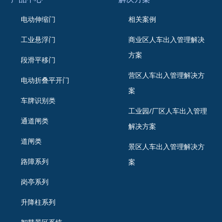
电动伸缩门
相关案例
工业悬浮门
商业区人车出入管理解决
方案
段滑平移门
营区人车出入管理解决方
电动折叠平开门
案
车牌识别类
工业园/厂区人车出入管理
通道闸类
解决方案
道闸类
景区人车出入管理解决方
路障系列
案
岗亭系列
升降柱系列