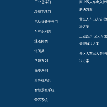
工业悬浮门
商业区人车出入管
解决方案
段滑平移门
营区人车出入管理
电动折叠平开门
决方案
车牌识别类
工业园/厂区人车
通道闸类
管理解决方案
道闸类
景区人车出入管理
路障系列
决方案
岗亭系列
升降柱系列
智慧景区系统
营区系统