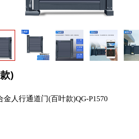
款)
人行通道门(百叶款)QG-P1570