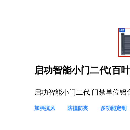
启功智能小门二代(百叶
启功智能小门二代 门禁单位铝合金
加强抗风
防撞防夹
多功能定制