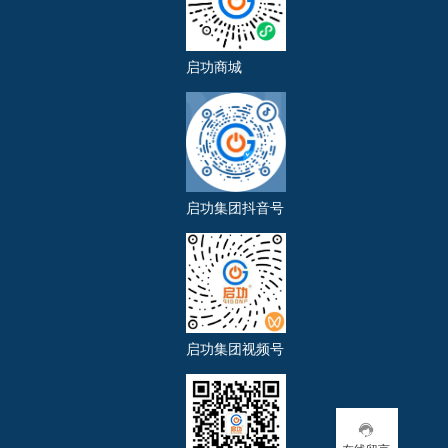
启功商城
启功集团抖音号
启功集团视频号