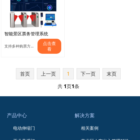
智能景区票务管理系统
点击查
支持多种购票方式，快速核验，数据分析
看
首页
上一页
1
下一页
末页
共
1
页
1
条
产品中心
解决方案
电动伸缩门
相关案例