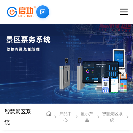
智慧景区系
产品中
显示产
智慧景区系
心
品
统
统