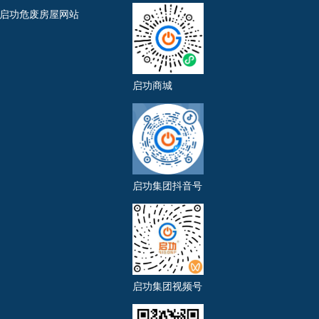
启功危废房屋网站
启功商城
启功集团抖音号
启功集团视频号