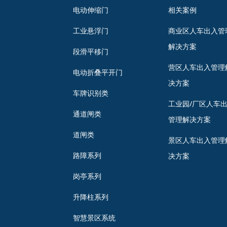
电动伸缩门
相关案例
工业悬浮门
商业区人车出入管
解决方案
段滑平移门
营区人车出入管理
电动折叠平开门
决方案
车牌识别类
工业园/厂区人车
通道闸类
管理解决方案
道闸类
景区人车出入管理
路障系列
决方案
岗亭系列
升降柱系列
智慧景区系统