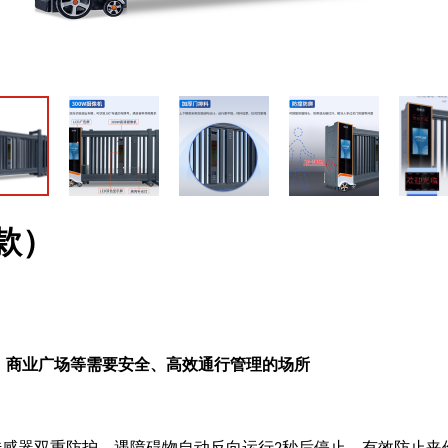
款）
、商业广场等需要安全、高效通行管理的场所
传感器双重防护，遇障碍物自动反向运行
秒后停止，有效防止夹