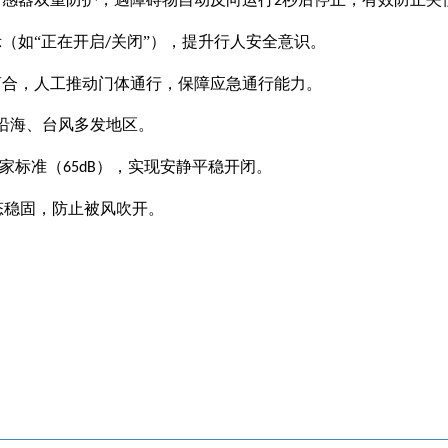
2
（如“正在开启
关闭”），提升行人安全意识。
/
离合，人工推动门体通行，保障应急通行能力。
沿海、台风多发地区。
家标准（
），实现安静平稳开闭。
65dB
态稳固，防止被风吹开。