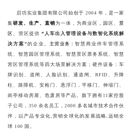
启功实业集团有限公司始创于 2004 年，是
一家
集
研发、生产、直销
为一体，为
商业区，园区、
景
区、
营区
提供
“
人车
出入管理设备与数智化系统解
主营业务：
决方案”
的企业。
智慧商业停车管理系
统、智慧园区管理系统、
智慧景区票务系统、
智慧
营区管理系统等四大场景解决方案；硬件设备：车
牌识别、道闸、人脸识别、通道闸、RFID、升降
柱、路障机、安检门、悬浮门，平移门、伸缩门、
岗亭移动房屋、危废房
等产品。旗下拥有11家控股
子公司，350 余名员工，2000 多名城市技术合作伙
伴，以产品专业化
,营销全球化
的发展战略,远销全
球 100 国。