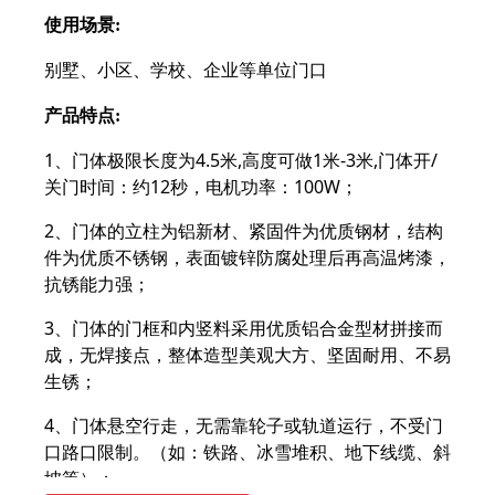
使用场景:
别墅、小区、学校、企业等单位门口
产品特点:
1、门体极限长度为4.5米,高度可做1米-3米,门体开/
关门时间：约12秒，电机功率：100W；
2、门体的立柱为铝新材、紧固件为优质钢材，结构
件为优质不锈钢，表面镀锌防腐处理后再高温烤漆，
抗锈能力强；
3、门体的门框和内竖料采用优质铝合金型材拼接而
成，无焊接点，整体造型美观大方、坚固耐用、不易
生锈；
4、门体悬空行走，无需靠轮子或轨道运行，不受门
口路口限制。（如：铁路、冰雪堆积、地下线缆、斜
坡等）；