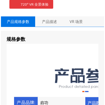
720° VR 全景体验
产品规格参数
产品描述
VR 场景
规格参数