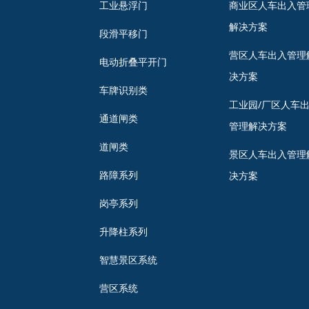
工业悬浮门
商业区人车出入管
解决方案
段滑平移门
营区人车出入管理
电动折叠平开门
决方案
车牌识别类
工业园/厂区人车
通道闸类
管理解决方案
道闸类
景区人车出入管理
路障系列
决方案
岗亭系列
升降柱系列
智慧景区系统
营区系统