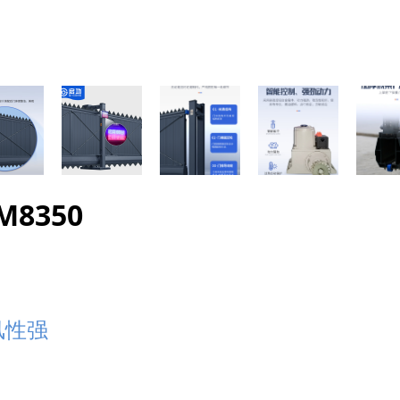
8350
风性强