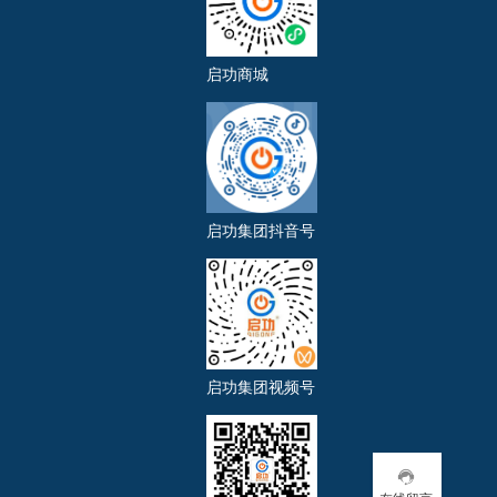
启功商城
启功集团抖音号
启功集团视频号